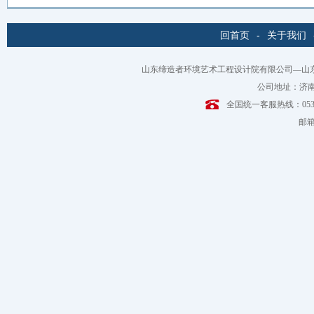
回首页
-
关于我们
山东缔造者环境艺术工程设计院有限公司—山
公司地址：济南
全国统一客服热线：0531-6
邮箱：