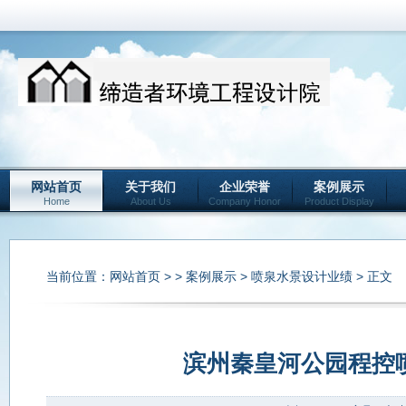
网站首页
关于我们
企业荣誉
案例展示
Home
About Us
Company Honor
Product Display
当前位置：
网站首页
> >
案例展示
>
喷泉水景设计业绩
> 正文
滨州秦皇河公园程控