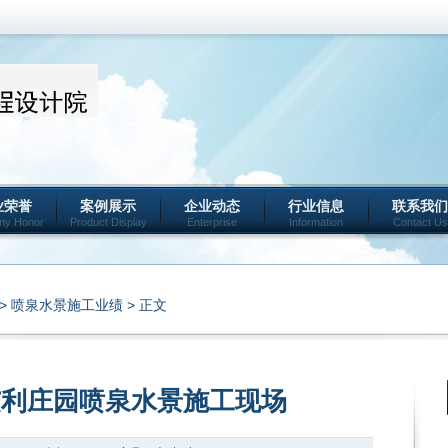
业荣誉
案例展示
企业动态
行业信息
联系我们
ny Honor
Product Display
Enterprise
Information
Contact Us
>
喷泉水景施工业绩
> 正文
艾利庄园喷泉水景施工现场