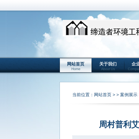
网站首页
关于我们
企
Home
About Us
Compa
当前位置：
网站首页
> >
案例展示
周村普利