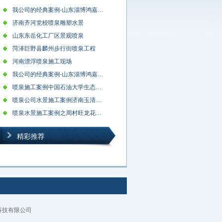
我公司的经典案例-山东淄博鸿嘉星城盛…
济南齐河党校喷泉雕塑水景
山东东岳化工厂区景观喷泉
菏泽巨野县麟州步行街喷泉工程
河南漂浮喷泉施工现场
我公司的经典案例-山东淄博鸿嘉星城盛…
喷泉施工案例中国石油大学生态谷创业园…
喷泉公司水景施工案例济南玉清湖跌水
喷泉水景施工案例之周村旺龙花园喷泉
精彩推荐
科技有限公司