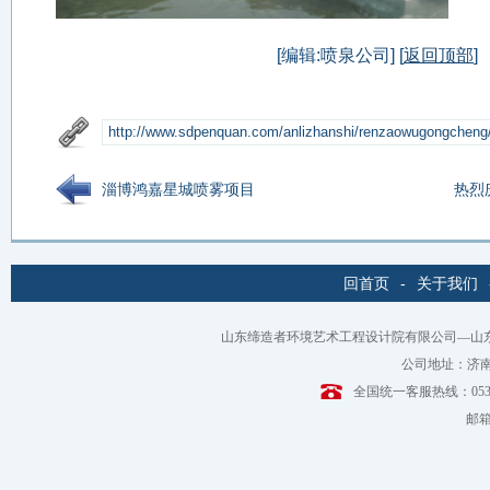
[编辑:喷泉公司] [
返回顶部
]
淄博鸿嘉星城喷雾项目
热烈
回首页
-
关于我们
山东缔造者环境艺术工程设计院有限公司—山
公司地址：济南
全国统一客服热线：0531-6
邮箱：