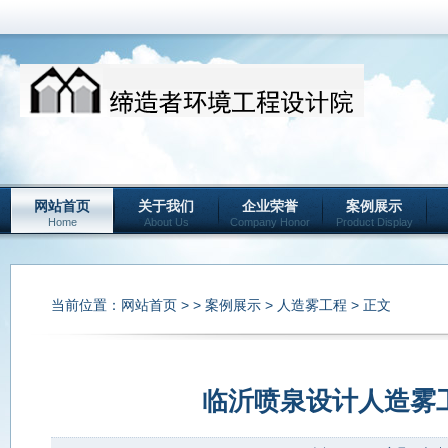
网站首页
关于我们
企业荣誉
案例展示
Home
About Us
Company Honor
Product Display
当前位置：
网站首页
> >
案例展示
>
人造雾工程
> 正文
临沂喷泉设计人造雾