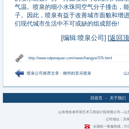
气温。喷泉的细小水珠同空气分子撞击，
子。因此，喷泉有益于改善城市面貌和增进
们现代城市生活中不可或缺的组成部份!
[编辑:喷泉公司] [
返回
喷泉公司推荐文章：柳州的音乐喷泉
山
回首页
-
关于我们
山东缔造者环境艺术工程设计院有限公司—山
公司地址：济南
全国统一客服热线：0531-6