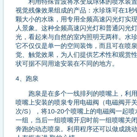
利用特殊音波将水变成球体的喷水装置
视觉残像效果组成的产品：水珍珠可在1秒钟
颗大小的水珠，用专用全频高速闪光灯实
人景象。这种全频高速闪光灯和普通闪光
光，看起来与自然的室内照明无两样。水
它不仅仅是单一的空间装饰，而且可在喷
觉、触觉效果，为人们提供艺术性和观赏
状可据不同用途安装在不同的地方。
4、跑泉
跑泉是在多个一线排列的喷嘴上，利用P
喷嘴上安装的喷泉专用电磁阀（电磁阀开关速度
次/S），将10-20个喷嘴上的电磁阀一起喷
一组，当后一组喷嘴开启时前一组喷嘴关
奔跑的动态喷泉。利用程序还可以做成跳