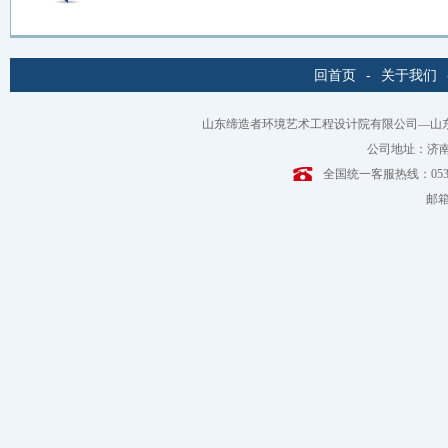
回首页
-
关于我们
山东缔造者环境艺术工程设计院有限公司—山
公司地址：济南
全国统一客服热线：0531-6
邮箱：