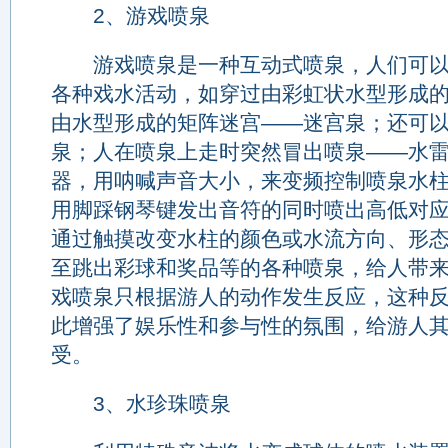
2、游戏喷泉
游戏喷泉是一种互动式喷泉，人们可以
各种戏水活动，如穿过由彩虹状水型形成
由水型形成的矩阵迷宫——迷宫泉；还可
泉；人在喷泉上走时突然冒出喷泉——水
器，用呐喊声音大小，来变频控制喷泉水
用脚踩钢琴键发出音符的同时喷出高低对
通过触摸改变水柱的颜色或水流方向、形
至跳出彩球和奖品等的各种喷泉，给人带
戏喷泉只根据游人的动作发生反应，这种
此增强了娱乐性和参与性的氛围，给游人
受。
3、水珍珠喷泉