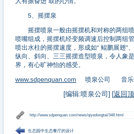
人有振奋进 取的心情。
5、摇摆泉
摇摆喷泉一般由摇摆机和对称的两组喷
喷嘴组成，摇摆机经变频调速后控制两组
喷出水柱的摇摆速度，形成如“ 鲲鹏展翅”、
纵向、斜向、三三摇摆造型喷泉，令人象
界，有心旷神怡的感受。
www.sdpenquan.com
喷泉公司 音乐
[编辑:喷泉公司] [
返回
生态园中生态餐厅的设计