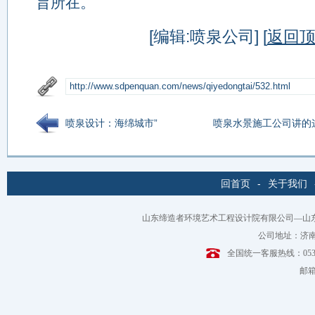
旨所在。
[编辑:喷泉公司] [
返回
喷泉设计：海绵城市”
喷泉水景施工公司讲的
回首页
-
关于我们
山东缔造者环境艺术工程设计院有限公司—山
公司地址：济南
全国统一客服热线：0531-6
邮箱：