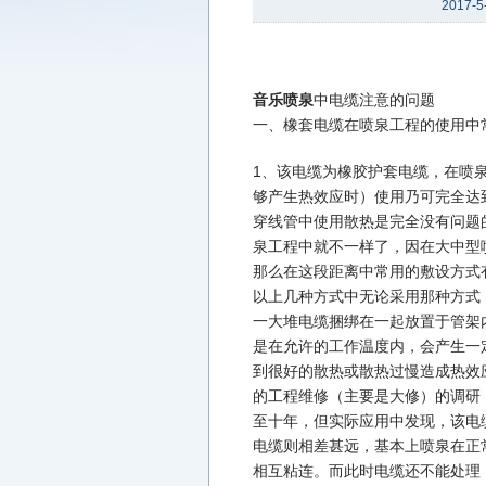
2017-5
音乐喷泉
中电缆注意的问题
一、橡套电缆在喷泉工程的使用中
1、该电缆为橡胶护套电缆，在喷
够产生热效应时）使用乃可完全达到
穿线管中使用散热是完全没有问题
泉工程中就不一样了，因在大中型
那么在这段距离中常用的敷设方式
以上几种方式中无论采用那种方式
一大堆电缆捆绑在一起放置于管架
是在允许的工作温度内，会产生一
到很好的散热或散热过慢造成热效
的工程维修（主要是大修）的调研
至十年，但实际应用中发现，该电
电缆则相差甚远，基本上喷泉在正
相互粘连。而此时电缆还不能处理