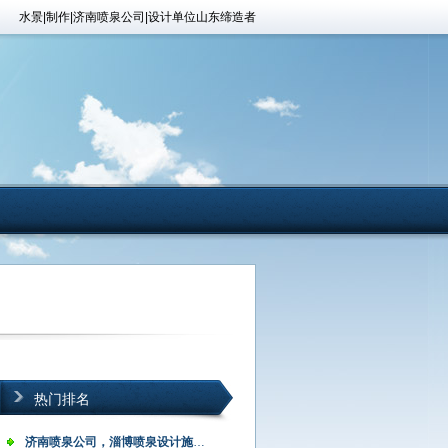
水景|制作|济南喷泉公司|设计单位山东缔造者
热门排名
济南喷泉公司，淄博喷泉设计施工公司，…