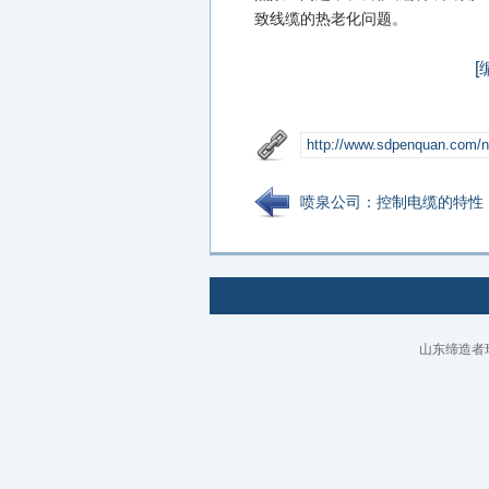
致线缆的热老化问题。
[
喷泉公司：控制电缆的特性
山东缔造者