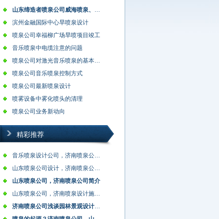
山东缔造者喷泉公司威海喷泉、喷雾项目…
滨州金融国际中心旱喷泉设计
喷泉公司幸福柳广场旱喷项目竣工
音乐喷泉中电缆注意的问题
喷泉公司对激光音乐喷泉的基本水型介绍…
喷泉公司音乐喷泉控制方式
喷泉公司最新喷泉设计
喷雾设备中雾化喷头的清理
喷泉公司业务新动向
精彩推荐
音乐喷泉设计公司，济南喷泉公司，淄博…
山东喷泉公司设计，济南喷泉公司，淄博…
山东喷泉公司，济南喷泉公司简介
山东喷泉公司，济南喷泉设计施工公司，…
济南喷泉公司浅谈园林景观设计之中的喷…