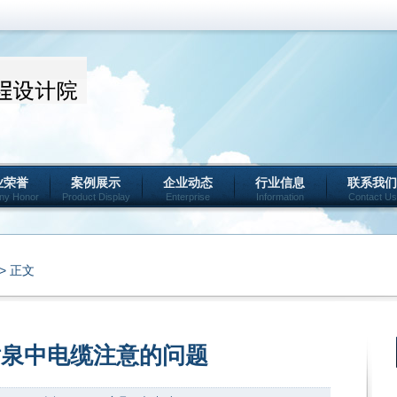
业荣誉
案例展示
企业动态
行业信息
联系我们
ny Honor
Product Display
Enterprise
Information
Contact Us
> 正文
喷泉中电缆注意的问题