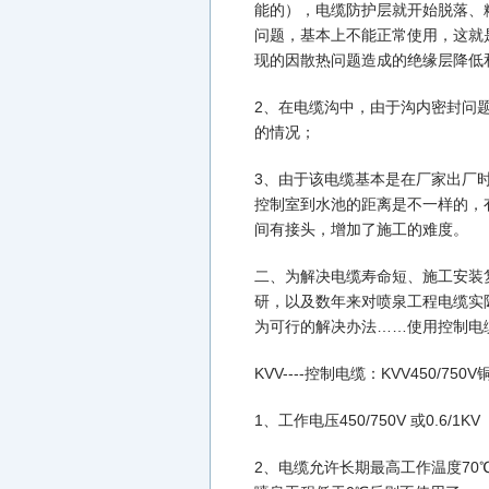
能的），电缆防护层就开始脱落、
问题，基本上不能正常使用，这就
现的因散热问题造成的绝缘层降低
2、在电缆沟中，由于沟内密封问
的情况；
3、由于该电缆基本是在厂家出厂时
控制室到水池的距离是不一样的，
间有接头，增加了施工的难度。
二、为解决电缆寿命短、施工安装
研，以及数年来对喷泉工程电缆实
为可行的解决办法……使用控制电
KVV----控制电缆：KVV450
1、工作电压450/750V 或0.6/1KV
2、电缆允许长期最高工作温度70