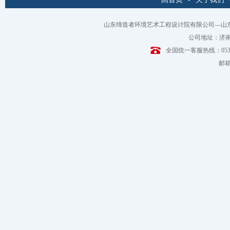
山东缔造者环境艺术工程设计院有限公司—山
公司地址：济南
全国统一客服热线：0531-6
邮箱：