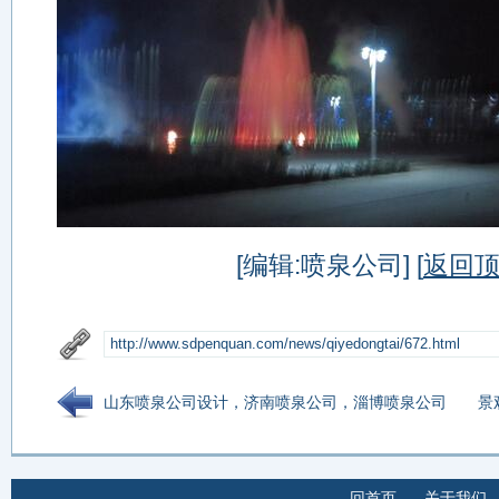
[编辑:喷泉公司] [
返回
山东喷泉公司设计，济南喷泉公司，淄博喷泉公司
景
回首页
-
关于我们