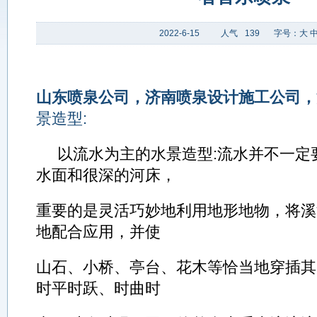
2022-6-15
人气
139
字号：
大
山东喷泉公司，济南喷泉
设计施工公司，
景造型:
以流水为主的水景造型:流水并不一定
水面和很深的河床，
重要的是灵活巧妙地利用地形地物，将溪
地配合应用，并使
山石、小桥、亭台、花木等恰当地穿插其
时平时跃、时曲时