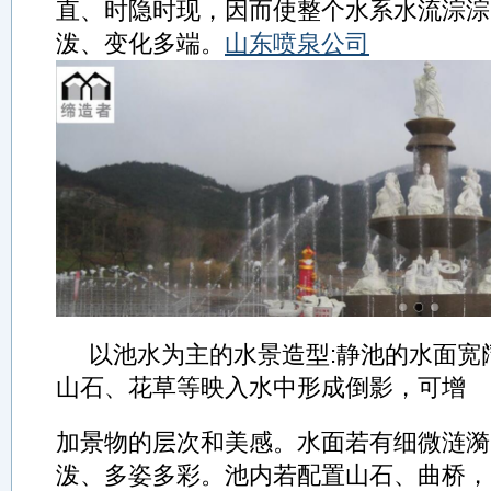
直、时隐时现，因而使整个水系水流淙淙
泼、变化多端。
山东喷泉公司
以池水为主的水景造型:静池的水面宽
山石、花草等映入水中形成倒影，可增
加景物的层次和美感。水面若有细微涟漪
泼、多姿多彩。池内若配置山石、曲桥，