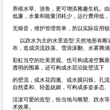
养殖水草、游鱼，更可增添雅趣生机。由
低廉，水量和能量消耗少，运行费用低，
无噪音，维护管理简单，所以实际应用较
以跌水为主的水景造型:天然地形有断
布，造成洪流跌落、雪浪滚翻、水雾腾涌
彩虹当空的壮美景观。也可构成凌空飘垂
透明的围幕，还可构成水层沿陡壁流下
的壁流，或水花四溅、或水膜闪烁。孔流
自然柔和、轻盈妩媚，可构成多姿多态、
活泼可爱的造型，恰当地与雕塑、跌水等
术效果。