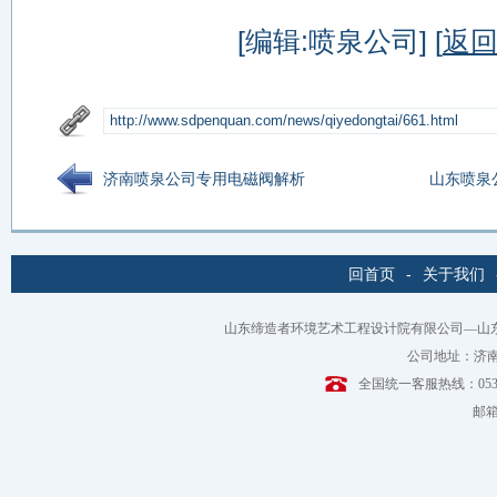
[编辑:喷泉公司] [
返
济南喷泉公司专用电磁阀解析
山东喷泉
回首页
-
关于我们
山东缔造者环境艺术工程设计院有限公司—山
公司地址：济南
全国统一客服热线：0531-6
邮箱：