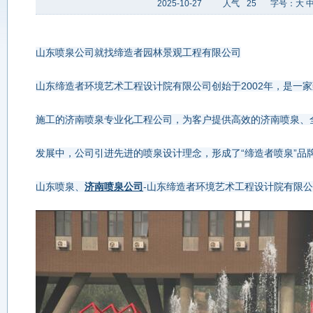
2025-10-27
人气
25
字号：
大
山东喷泉公司就找缔造者园林景观工程有限公司
山东缔造者环境艺术工程设计院有限公司创始于2002年，是一
施工的济南喷泉专业化工程公司，为客户提供高效的济南喷泉、
发展中，公司引进先进的喷泉设计理念，形成了“缔造者喷泉”品
山东喷泉、
济南喷泉公司
-山东缔造者环境艺术工程设计院有限公